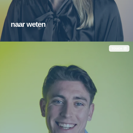
naar weten
TOUCH