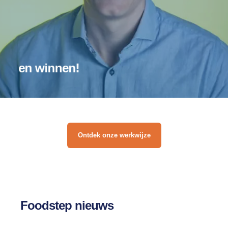
en winnen!
Ontdek onze werkwijze
Foodstep nieuws