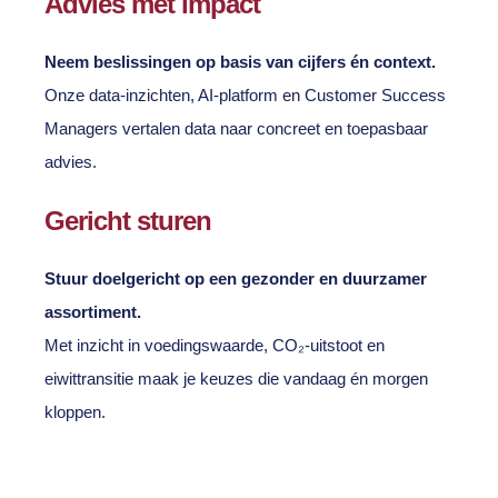
Advies met impact
Neem beslissingen op basis van cijfers én context.
Onze data-inzichten, AI-platform en Customer Success
Managers vertalen data naar concreet en toepasbaar
advies.
Gericht sturen
Stuur doelgericht op een gezonder en duurzamer
assortiment.
Met inzicht in voedingswaarde, CO₂-uitstoot en
eiwittransitie maak je keuzes die vandaag én morgen
kloppen.