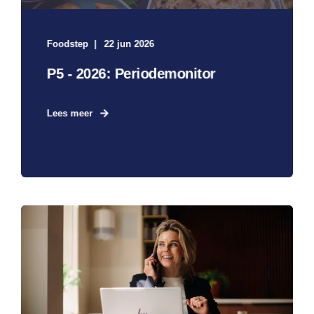
Foodstep
22 jun 2026
P5 - 2026: Periodemonitor
Lees meer