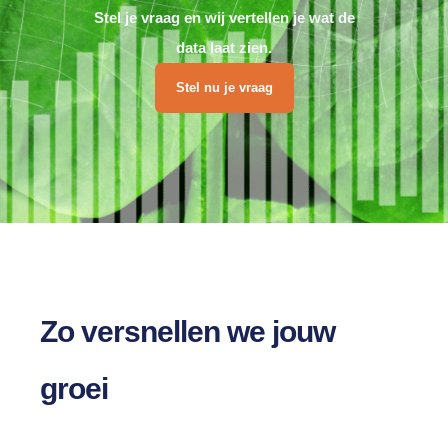
Stel je vraag en wij vertellen je wat de
data laat zien.
Stel nu je vraag
Zo versnellen we jouw
groei