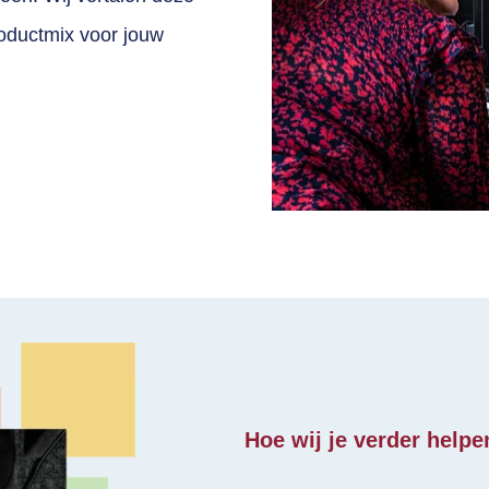
oductmix voor jouw
Hoe wij je verder helpe