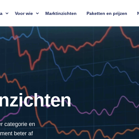
ta
Voor wie
Marktinzichten
Paketten en prijzen
nzichten
r categorie en
iment beter af