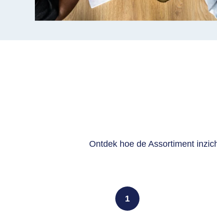
Ontdek hoe de Assortiment inzich
1