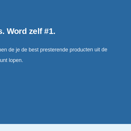
. Word zelf #1.
nen de je de best presterende producten uit de
kunt lopen.