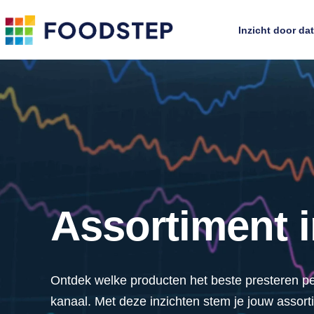
Inzicht door da
Assortiment i
Ontdek welke producten het beste presteren pe
kanaal. Met deze inzichten stem je jouw assort