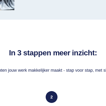
In 3 stappen meer inzicht:
ten jouw werk makkelijker maakt - stap voor stap, met s
2