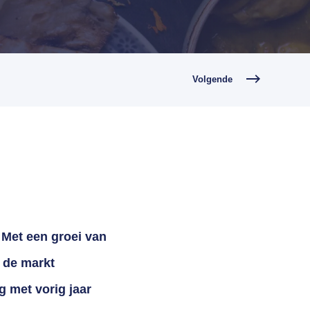
Volgende
. Met een groei van
t de markt
g met vorig jaar