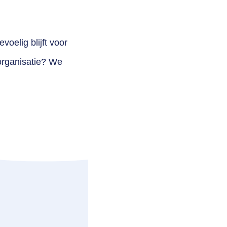
voelig blijft voor
organisatie? We