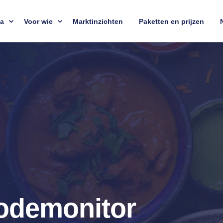
ta
Voor wie
Marktinzichten
Paketten en prijzen
iodemonitor