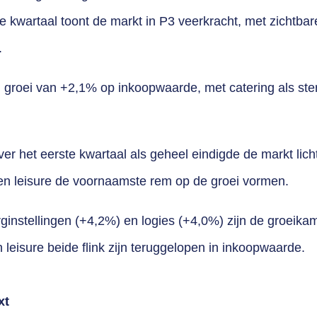
e kwartaal toont de markt in P3 veerkracht, met zichtbare
.
n groei van +2,1% op inkoopwaarde, met catering als ste
r het eerste kwartaal als geheel eindigde de markt lich
en leisure de voornaamste rem op de groei vormen.
ginstellingen (+4,2%) en logies (+4,0%) zijn de groeik
n leisure beide flink zijn teruggelopen in inkoopwaarde.
xt