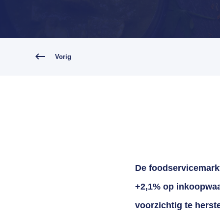
Vorig
De foodservicemarkt 
+2,1% op inkoopwaard
voorzichtig te herst