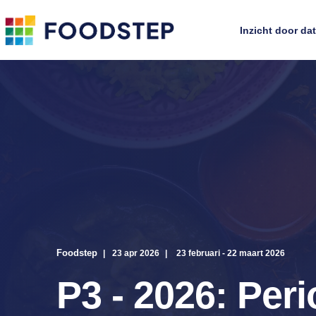
Inzicht door da
Foodstep
23 apr 2026
23 februari - 22 maart 2026
P3 - 2026: Per