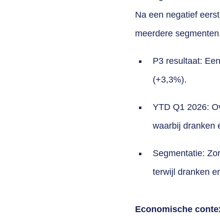
Na een negatief eerst
meerdere segmenten
P3 resultaat: Ee
(+3,3%).
YTD Q1 2026: Ove
waarbij dranken 
Segmentatie: Zor
terwijl dranken e
Economische conte