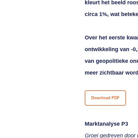
kleurt het beeld roo
circa 1%, wat beteke
Over het eerste kwar
ontwikkeling van -0
van geopolitieke o
meer zichtbaar wor
Download PDF
Marktanalyse P3
Groei gedreven door 