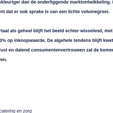
skleuriger dan de onderliggende marktontwikkeling. 
nt dat er ook sprake is van een lichte volumegroei.
taal als geheel blijft het beeld echter wisselend, me
,3% op inkoopwaarde. De algehele tendens blijft kwet
nrust en dalend consumentenvertrouwen zal de kome
den.
catering en zorg