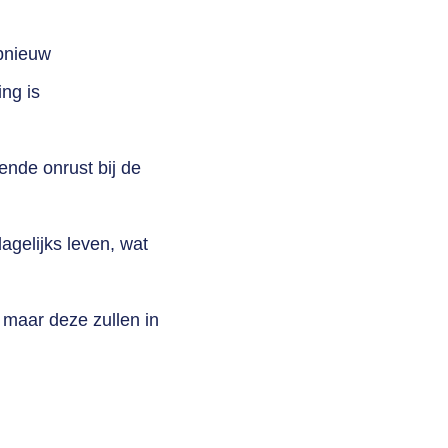
opnieuw
ing is
nde onrust bij de
agelijks leven, wat
, maar deze zullen in