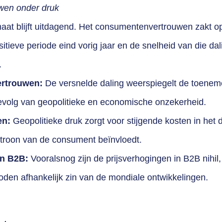
en onder druk
aat blijft uitdagend. Het consumentenvertrouwen zakt 
itieve periode eind vorig jaar en de snelheid van die dal
.
rtrouwen:
De versnelde daling weerspiegelt de toeneme
volg van geopolitieke en economische onzekerheid.
en:
Geopolitieke druk zorgt voor stijgende kosten in het d
troon van de consument beïnvloedt.
en B2B:
Vooralsnog zijn de prijsverhogingen in B2B nihil
den afhankelijk zin van de mondiale ontwikkelingen.