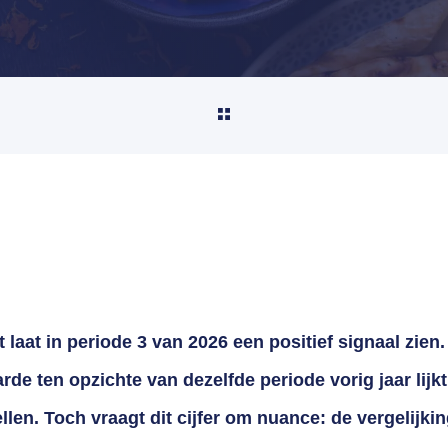
laat in periode 3 van 2026 een positief signaal zien
e ten opzichte van dezelfde periode vorig jaar lijk
ellen. Toch vraagt dit cijfer om nuance: de vergelijkin