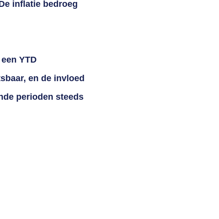
De inflatie bedroeg
t een YTD
sbaar, en de invloed
nde perioden steeds