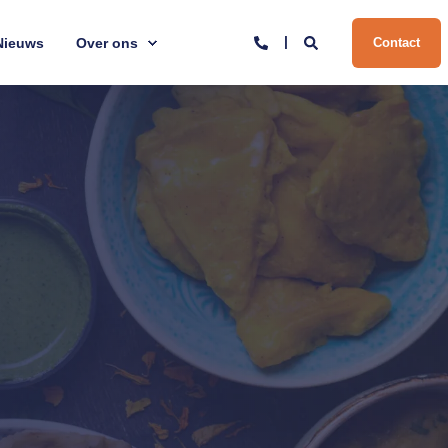
Nieuws
Over ons
Contact