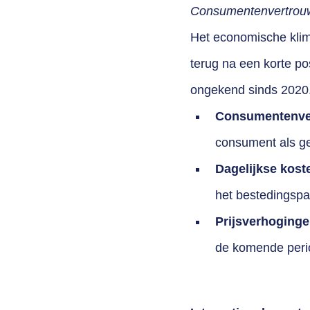
Consumentenvertrouw
Het economische klim
terug na een korte pos
ongekend sinds 2020
Consumentenve
consument als ge
Dagelijkse kost
het bestedingspa
Prijsverhoging
de komende perio