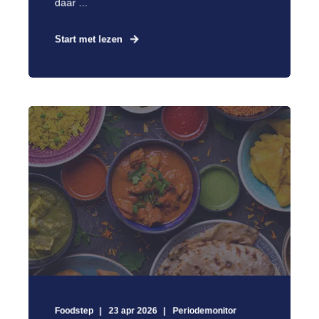
daar ...
Start met lezen
Foodstep
23 apr 2026
Periodemonitor