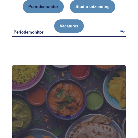
Periodemonitor
Studio uitzending
Vacatures