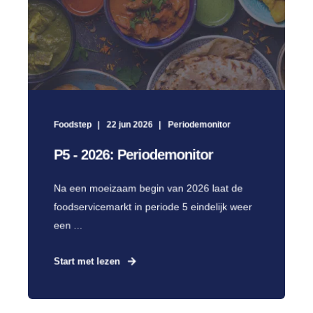
Foodstep
22 jun 2026
Periodemonitor
P5 - 2026: Periodemonitor
Na een moeizaam begin van 2026 laat de
foodservicemarkt in periode 5 eindelijk weer
een ...
Start met lezen