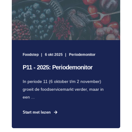
Foodstep
6 okt 2025
Periodemonitor
P11 - 2025: Periodemonitor
In periode 11 (6 oktober t/m 2 november)
groeit de foodservicemarkt verder, maar in
een ...
Start met lezen