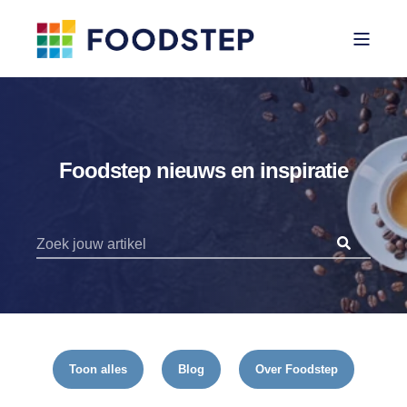
Foodstep nieuws en inspiratie
Toon alles
Blog
Over Foodstep