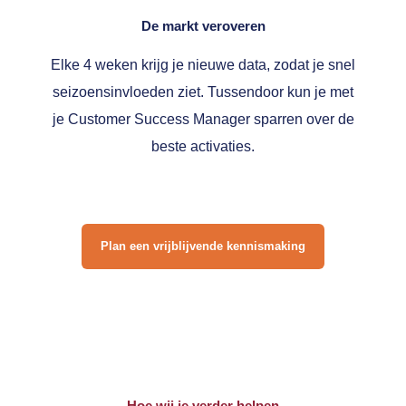
De markt veroveren
Elke 4 weken krijg je nieuwe data, zodat je snel
seizoensinvloeden ziet. Tussendoor kun je met
je Customer Success Manager sparren over de
beste activaties.
Plan een vrijblijvende kennismaking
Hoe wij je verder helpen