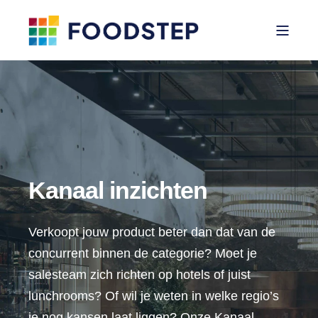
Kanaal inzichten
Verkoopt jouw product beter dan dat van de
concurrent binnen de categorie? Moet je
salesteam zich richten op hotels of juist
lunchrooms? Of wil je weten in welke regio’s
je nog kansen laat liggen? Onze Kanaal