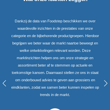
Dankzij de data van Foodstep beschikken we over
E
de
waardevolle inzichten in de prestaties van onze
categorie en de bijbehorende productgroepen. Hierdoor
begrijpen we beter waar de markt naartoe beweegt en
en
welke ontwikkelingen relevant worden. Deze
or
marktinzichten helpen ons om onze strategie en
art
assortiment beter af te stemmen op actuele en
e
toekomstige kansen. Daarnaast stellen ze ons in staat
om onderbouwd advies te geven aan grossiers en
eindklanten, zodat we samen beter kunnen inspelen op
trends in de markt.