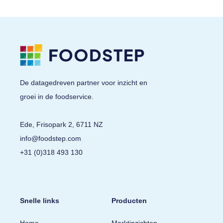
De datagedreven partner voor inzicht en
groei in de foodservice.
Ede, Frisopark 2, 6711 NZ
info@foodstep.com
+31 (0)318 493 130
Snelle links
Producten
Home
Marktinzichten