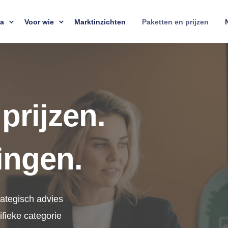
ta
Voor wie
Marktinzichten
Paketten en prijzen
prijzen.
ingen.
rategisch advies
fieke categorie