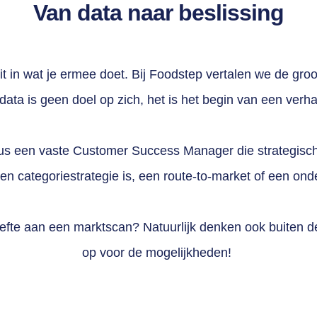
Van data naar beslissing
zit in wat je ermee doet. Bij Foodstep vertalen we de g
data is geen doel op zich, het is het begin van een verh
 plus een vaste Customer Success Manager die strategisc
en categoriestrategie is, een route-to-market of een on
hoefte aan een marktscan? Natuurlijk denken ook buiten
op voor de mogelijkheden!