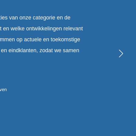
ties van onze categorie en de
 en welke ontwikkelingen relevant
temmen op actuele en toekomstige
s en eindklanten, zodat we samen
oven