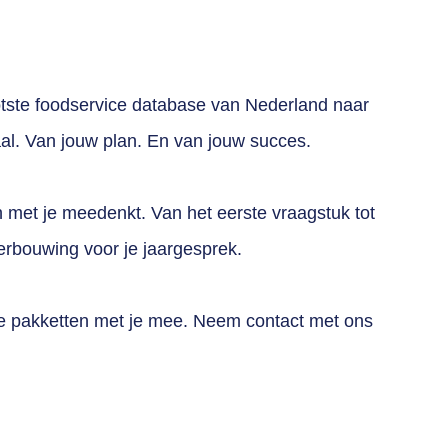
rootste foodservice database van Nederland naar
aal. Van jouw plan. En van jouw succes.
h met je meedenkt. Van het eerste vraagstuk tot
derbouwing voor je jaargesprek.
 de pakketten met je mee. Neem
contact
met ons