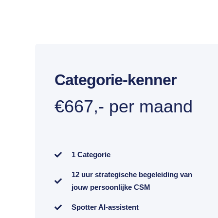
Categorie-kenner
€667,- per maand
1 Categorie
12 uur strategische begeleiding van
jouw persoonlijke CSM
Spotter AI-assistent