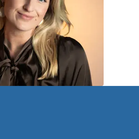
Onbeperkt inzicht in de hele markt. Jij bepaalt
de richting.