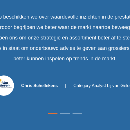
 beschikken we over waardevolle inzichten in de presta
rdoor begrijpen we beter waar de markt naartoe beweegt
pen ons om onze strategie en assortiment beter af te s
s in staat om onderbouwd advies te geven aan grossier
beter kunnen inspelen op trends in de markt.
Chris Schellekens
Category Analyst bij van Gel