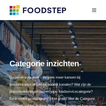
Categorie inzichten
Liggen er voor jouw categorie meer kansen bij
leisurelocaties of juist bij andere kanalen? Wat zijn de
prijsontwikkelingen binnen jouw foodservicecategorie?
En in welke productgroep zit er groei? Met de Categorie
inzichten ontdek je waar groeikansen liggen en hoe jouw