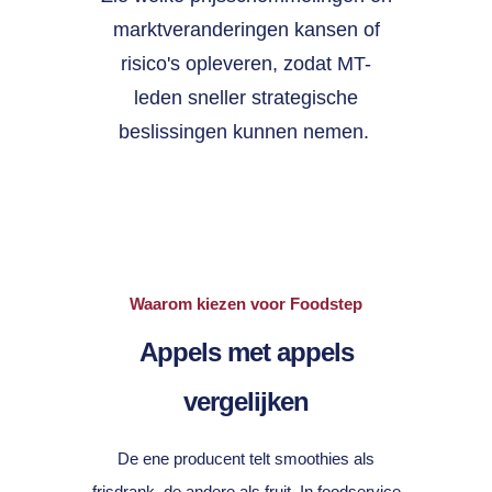
marktveranderingen kansen of
risico's opleveren, zodat MT-
leden sneller strategische
beslissingen kunnen nemen.
Waarom kiezen voor Foodstep
Appels met appels
vergelijken
De ene producent telt smoothies als
frisdrank, de andere als fruit. In foodservice