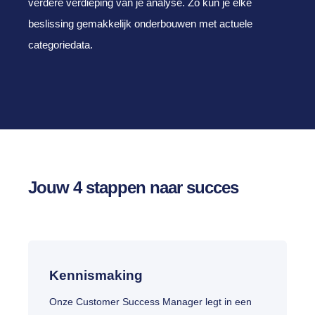
verdere verdieping van je analyse. Zo kun je elke
beslissing gemakkelijk onderbouwen met actuele
categoriedata.
Jouw 4 stappen naar succes
Kennismaking
Onze Customer Success Manager legt in een