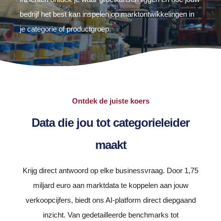
bedrijf het best kan inspelen op marktontwikkelingen in
je categorie of productgroep.
Ontdek de juiste koers
Data die jou tot categorieleider
maakt
Krijg direct antwoord op elke businessvraag. Door 1,75
miljard euro aan marktdata te koppelen aan jouw
verkoopcijfers, biedt ons AI-platform direct diepgaand
inzicht. Van gedetailleerde benchmarks tot