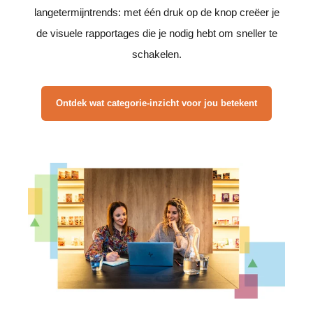
langetermijntrends: met één druk op de knop creëer je
de visuele rapportages die je nodig hebt om sneller te
schakelen.
Ontdek wat categorie-inzicht voor jou betekent