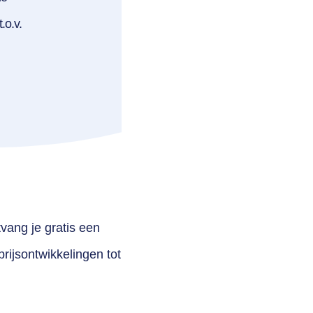
.o.v.
vang je gratis een
rijsontwikkelingen tot