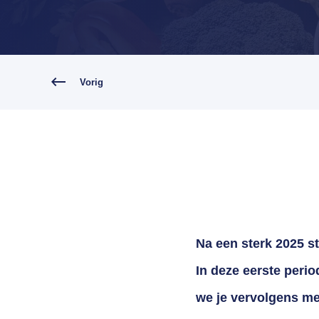
Vorig
Na een sterk 2025 s
In deze eerste peri
we je vervolgens me