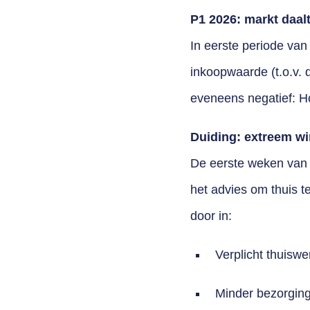
P1 2026: markt daal
In eerste periode van 
inkoopwaarde (t.o.v. 
eveneens negatief: H
Duiding: extreem wi
De eerste weken van 
het advies om thuis t
door in:
Verplicht thuiswe
Minder bezorgin