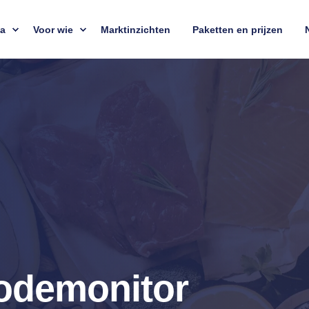
ta
Voor wie
Marktinzichten
Paketten en prijzen
iodemonitor