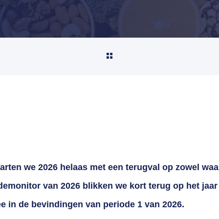
tarten we 2026 helaas met een terugval op zowel waa
odemonitor van 2026 blikken we kort terug op het jaa
e in de bevindingen van periode 1 van 2026.