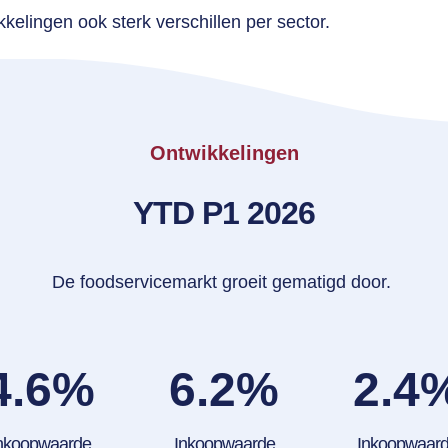
kelingen ook sterk verschillen per sector.
Ontwikkelingen
YTD P1 2026
De foodservicemarkt groeit gematigd door.
4.6
%
6.2
%
2.4
nkoopwaarde
Inkoopwaarde
Inkoopwaar