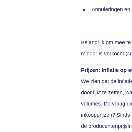
Annuleringen en 
Belangrijk om mee te 
m
inder is verkocht (
Prijzen: inflatie op
We zien dat de inflati
door lijkt te zetten, 
volumes. De vraag di
inkoopprijzen? Sinds 2
de producentenprijsin