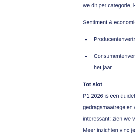
we dit per categorie,
Sentiment & economi
Producentenvertr
Consumentenvertr
het jaar
Tot slot
P1 2026 is een duidel
gedragsmaatregelen (
interessant: zien we 
Meer inzichten vind j