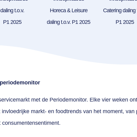
daling t.o.v.
Horeca & Leisure
Catering daling t
P1 2025
daling t.o.v. P1 2025
P1 2025
e periodemonitor
ervicemarkt met de Periodemonitor. Elke vier weken ont
invloedrijke markt- en foodtrends van het moment, van p
t consumentensentiment.