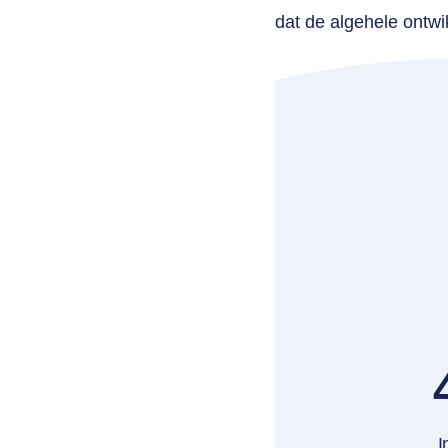
dat de algehele ontwik
I