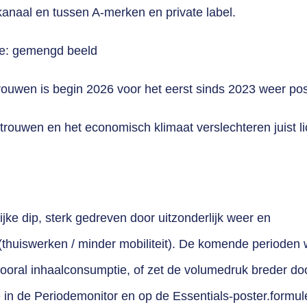
 kanaal en tussen A-merken en private label.
e: gemengd beeld
ouwen is begin 2026 voor het eerst sinds 2023 weer pos
ouwen en het economisch klimaat verslechteren juist l
ijke dip, sterk gedreven door uitzonderlijk weer en
thuiswerken / minder mobiliteit). De komende perioden
vooral inhaalconsumptie, of zet de volumedruk breder do
e in de Periodemonitor en op de Essentials-poster.formul