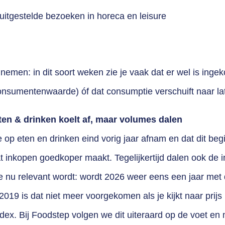
uitgestelde bezoeken in horeca en leisure
nemen: in dit soort weken zie je vaak dat er wel is inge
consumentenwaarde) óf dat consumptie verschuift naar lat
 eten & drinken koelt af, maar volumes dalen
e op eten en drinken eind vorig jaar afnam en dat dit be
wat inkopen goedkoper maakt. Tegelijkertijd dalen ook de 
e nu relevant wordt: wordt 2026 weer eens een jaar met
019 is dat niet meer voorgekomen als je kijkt naar prijs 
dex. Bij Foodstep volgen we dit uiteraard op de voet en