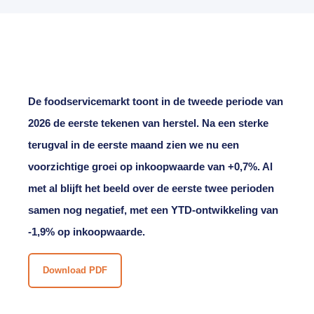
De foodservicemarkt toont in de tweede periode van
2026 de eerste tekenen van
herstel. Na een sterke
terugval in de eerste maand zien we nu een
voorzichtige groei op
inkoopwaarde van +0,7%. Al
met al blijft het beeld over de eerste twee perioden
samen
n
og negatief, met een YTD-ontwikkeling van
-1,9% op inkoopwaarde.
Download PDF