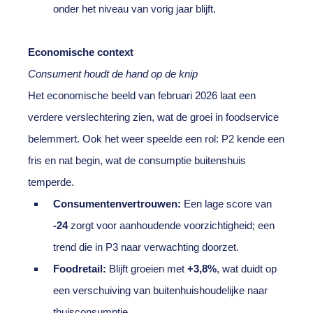
onder het niveau van vorig jaar blijft.
Economische context
Consument houdt de hand op de knip
Het economische beeld van februari 2026 laat een
verdere verslechtering zien, wat de groei in foodservice
belemmert. Ook het weer speelde een rol: P2 kende een
fris en nat begin, wat de consumptie buitenshuis
temperde.
Consumentenvertrouwen:
Een lage score van
-24
zorgt voor aanhoudende voorzichtigheid; een
trend die in P3 naar verwachting doorzet.
Foodretail:
Blijft groeien met
+3,8%
, wat duidt op
een verschuiving van buitenhuishoudelijke naar
thuisconsumptie.