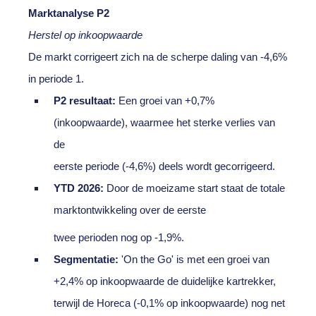
Marktanalyse P2
Herstel op inkoopwaarde
De markt corrigeert zich na de scherpe daling van -4,6%
in periode 1.
P2 resultaat:
Een groei van +0,7%
(inkoopwaarde), waarmee het sterke verlies van
de
eerste periode (-4,6%) deels wordt gecorrigeerd.
YTD 2026:
Door de moeizame start staat de totale
marktontwikkeling over de eerste
twee perioden nog op -1,9%.
Segmentatie:
'On the Go' is met een groei van
+2,4% op inkoopwaarde de duidelijke kartrekker,
terwijl de Horeca (-0,1% op inkoopwaarde) nog net