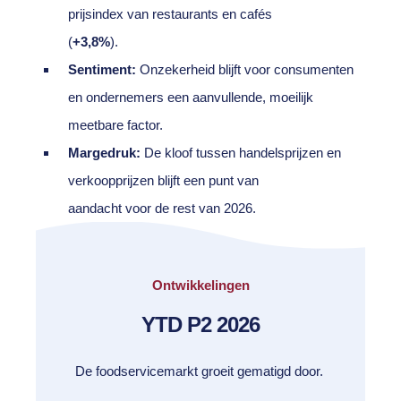
prijsindex van restaurants en cafés
(
+3,8%
).
Sentiment:
Onzekerheid blijft voor consumenten
en ondernemers een aanvullende,
moe
ilijk
meetbare factor.
Margedruk:
De kloof tussen handelsprijzen en
verkoopprijzen blijft een punt van
aandacht voor de rest van 2026.
Ontwikkelingen
YTD P2 2026
De foodservicemarkt groeit gematigd door.