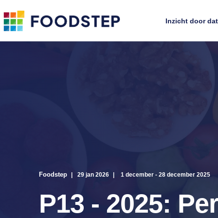
Inzicht door da
Foodstep
29 jan 2026
1 december - 28 december 2025
P13 - 2025: Pe