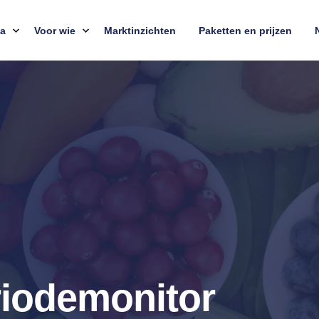
ta
Voor wie
Marktinzichten
Paketten en prijzen
riodemonitor