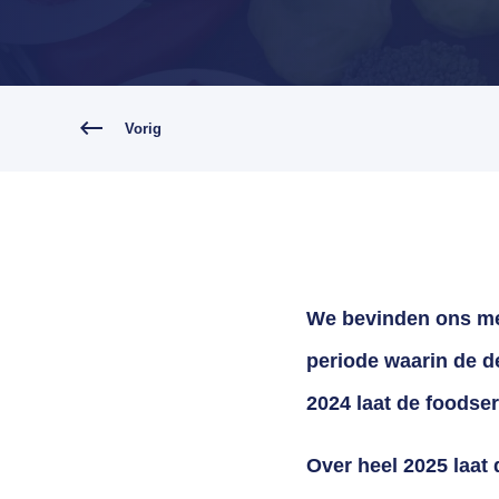
Vorig
We bevinden ons met
periode waarin de de
2024 laat de foodse
Over heel 2025 laat