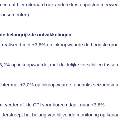
n en dat hier uiteraard ook andere kostenposten meeweg
g consumenten).
 de belangrijkste ontwikkelingen
 realiseert met +3,8% op inkoopwaarde de hoogste groe
+3,2% op inkoopwaarde, met duidelijke verschillen tussen
 achter met +3,0% op inkoopwaarde, ondanks seizoensma
mt verder af: de CPI voor horeca daalt naar +3,8%
nderstre
ept het belang van blijvende monitoring op kanaa