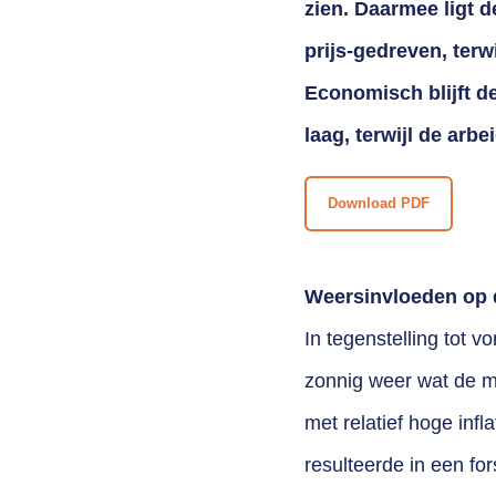
zien. Daarmee ligt d
prijs-gedreven, terw
Economisch blijft 
laag, terwijl de arbei
Download PDF
Weersinvloeden op 
In tegenstelling tot v
zonnig weer wat de m
met relatief hoge infl
resulteerde in een fo