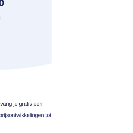
%
a
vang je gratis een
rijsontwikkelingen tot