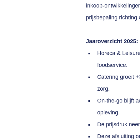
inkoop-ontwikkelinge
prijsbepaling richtin
Jaaroverzicht 2025:
Horeca & Leisure
foodservice.
Catering groeit 
zorg.
On-the-go blijft
opleving.
De prijsdruk nee
Deze afsluiting o