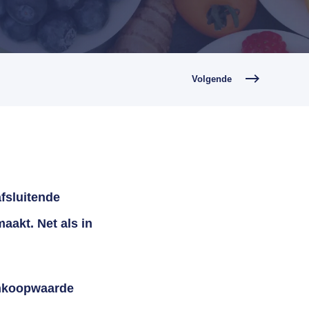
Volgende
fsluitende
aakt. Net als in
inkoopwaarde