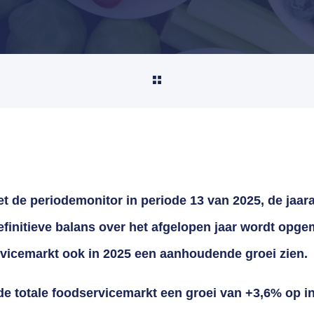
 de periodemonitor in periode 13 van 2025, de jaara
finitieve balans over het afgelopen jaar wordt opgem
rvicemarkt ook in 2025 een aanhoudende groei zien.
 de totale foodservicemarkt een groei van +3,6% op 