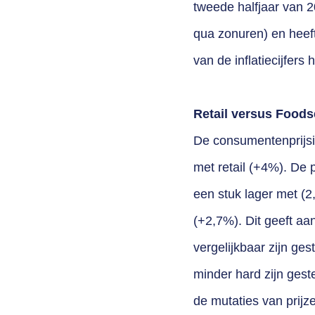
tweede halfjaar van 2
qua zonuren) en heef
van de inflatiecijfer
Retail versus Food
De consumentenprijsin
met retail (+4%). De p
een stuk lager met (2,
(+2,7%). Dit geeft aan
vergelijkbaar zijn ge
minder hard zijn ges
de mutaties van prijze