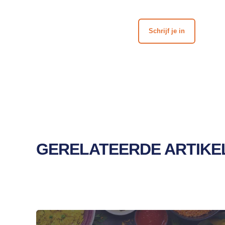
Schrijf je in
GERELATEERDE ARTIKE