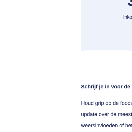
Ink
Schrijf je in voor d
Houd grip op de foods
update over de meest 
weersinvloeden of he