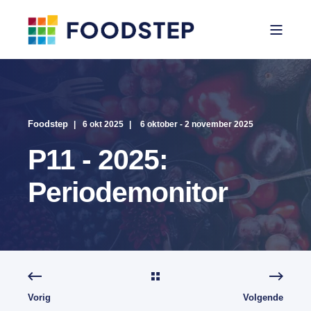
Foodstep
6 okt 2025
6 oktober - 2 november 2025
P11 - 2025:
Periodemonitor
Vorig
Volgende