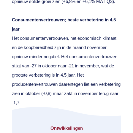
opnieuw solide groei zien (+6,8% en +6,1% MAT Q3).
Consumentenvertrouwen; beste verbetering in 4,5
jaar
Het consumentenvertrouwen, het economisch klimaat
en de koopbereidheid zijn in de maand november
opnieuw minder negatief. Het consumentenvertrouwen
stijgt van -27 in oktober naar -21 in november, wat de
grootste verbetering is in 4,5 jaar. Het
producentenvertrouwen daarentegen liet een verbetering
zien in oktober (-0,8) maar zakt in november terug naar
-1,7.
Ontwikkelingen