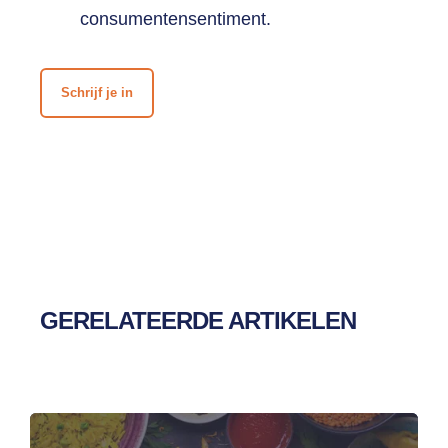
consumentensentiment.
Schrijf je in
GERELATEERDE ARTIKELEN