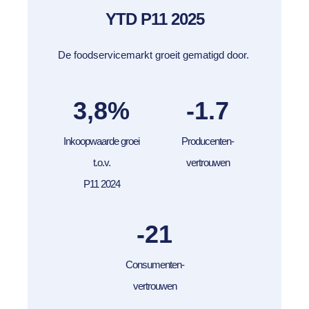
YTD P11 2025
De foodservicemarkt groeit gematigd door.
3,8
%
-1.7
Inkoopwaarde groei
Producenten-
t.o.v.
vertrouwen
P11 2024
-21
Consumenten-
vertrouwen